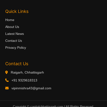
Quick Links
Home
About Us
Latest News
Contact Us
Privacy Policy
Contact Us
Raigarh, Chhattisgarh
+91 9329618313
vipinmishra43@gmail.com
Copyright ©
capitalchhattisgarh.com | All Rights Reserved.