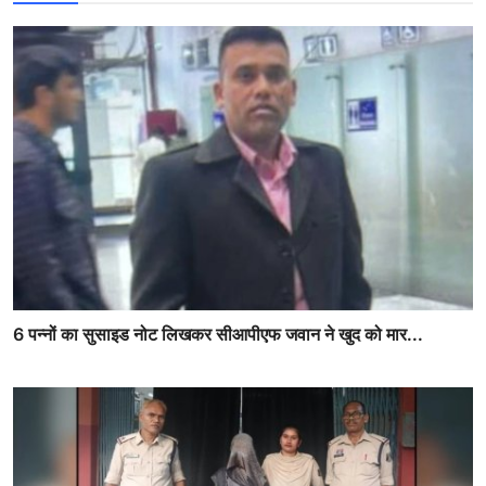
6 पन्नों का सुसाइड नोट लिखकर सीआपीएफ जवान ने खुद को मार...