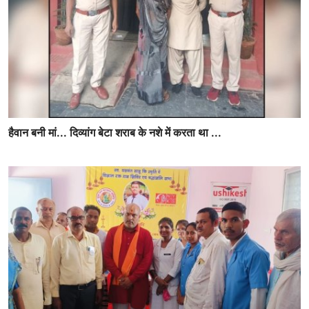
हैवान बनी मां... दिव्यांग बेटा शराब के नशे में करता था ...