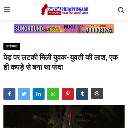
Home
छत्तीसगढ़
Contact
पेड़ पर लटकी मिली युवक-युवती की लाश, एक
सारंगढ़
ही कपड़े से बना था फंदा
रायगढ़
छत्तीसगढ़
देश
दुनिया
मनोरंजन