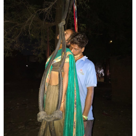
खेल
राजनीति
तकनीकि
Hindi