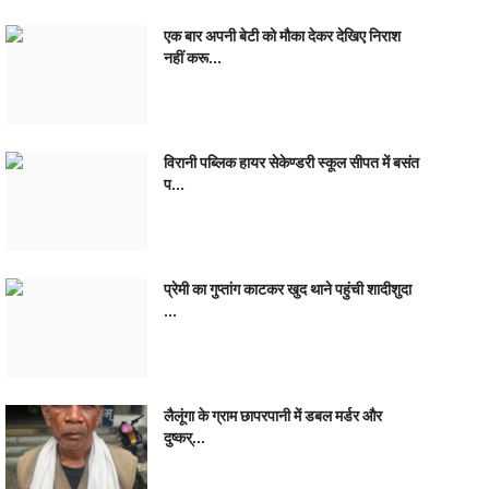
एक बार अपनी बेटी को मौका देकर देखिए निराश
नहीं करू...
विरानी पब्लिक हायर सेकेण्डरी स्कूल सीपत में बसंत
प...
प्रेमी का गुप्तांग काटकर खुद थाने पहुंची शादीशुदा
...
लैलूंगा के ग्राम छापरपानी में डबल मर्डर और
दुष्कर्...