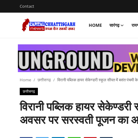
Contact
HOME
सारंगढ़
राय
Home
Contact
सारंगढ़
रायगढ़
Home
छत्तीसगढ़
विरानी पब्लिक हायर सेकेण्डरी स्कूल सीपत में बसंत पंच
छत्तीसगढ़
छत्तीसगढ़
विरानी पब्लिक हायर सेकेण्डरी स
देश
अवसर पर सरस्वती पूजन का
दुनिया
मनोरंजन