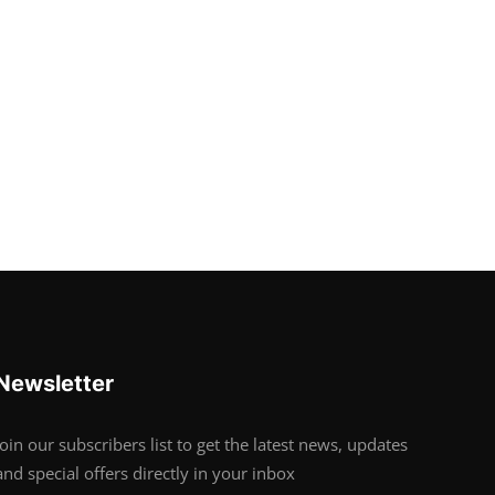
Newsletter
Join our subscribers list to get the latest news, updates
and special offers directly in your inbox