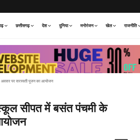
गढ़
छत्तीसगढ़
देश
दुनिया
मनोरंजन
खेल
राजनीति
मी के अवसर पर सरस्वती पूजन का आयोजन
्कूल सीपत में बसंत पंचमी के
 आयोजन