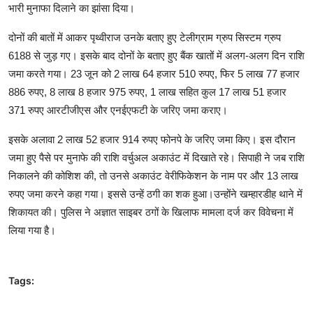
भारी मुनाफा दिलाने का झांसा दिया।
दोनों की बातों में आकर पृथ्वीराज उनके बताए हुए टेलीग्राम ग्रुप सिस्टम ग्रुप
6188 से जुड़ गए। इसके बाद दोनों के बताए हुए बैंक खातों में अलग-अलग दिन राशि
जमा करते गया। 23 जून को 2 लाख 64 हजार 510 रुपए, फिर 5 लाख 77 हजार
886 रुपए, 8 लाख 8 हजार 975 रुपए, 1 लाख सहित कुल 17 लाख 51 हजार
371 रुपए आरटीजीएस और एनईएफटी के जरिए जमा कराए।
इसके अलावा 2 लाख 52 हजार 914 रुपए फोनपे के जरिए जमा किए। इस दौरान
जमा हुए पैसे पर मुनाफे की राशि वर्चुअल अकाउंट में दिखाते रहे। सिपाही ने जब राशि
निकालने की कोशिश की, तो उनसे अकाउंट वेरीफिकेशन के नाम पर और 13 लाख
रुपए जमा करने कहा गया। इससे उन्हें ठगी का शक हुआ।उन्होंने खम्हारडीह थाने में
शिकायत की। पुलिस ने अज्ञात साइबर ठगों के खिलाफ मामला दर्ज कर विवेचना में
लिया गया है।
Tags: