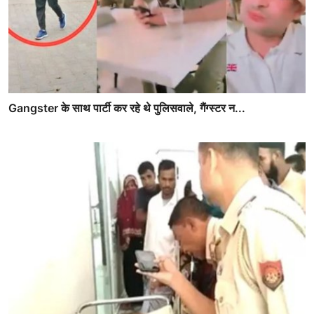
Gangster के साथ पार्टी कर रहे थे पुलिसवाले, गैंग्स्टर न...