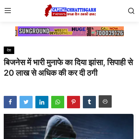
Home
देश
Contact
बिजनेस में भारी मुनाफे का दिया झांसा, सिपाही से
सारंगढ़
20 लाख से अधिक की कर दी ठगी
रायगढ़
छत्तीसगढ़
देश
दुनिया
मनोरंजन