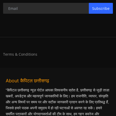
Subscribe
Terms & Conditions
About कैपिटल छत्तीसगढ़
"कैपिटल छत्तीसगढ़ न्यूज़ पोर्टल आपका विश्वसनीय स्रोत है, छत्तीसगढ़ से जुड़ी ताज़ा
खबरों, अपडेट्स और महत्वपूर्ण जानकारियों के लिए। हम राजनीति, व्यापार, संस्कृति
और अन्य विषयों पर समय पर और सटीक जानकारी प्रदान करने के लिए प्रतिबद्ध हैं,
जिससे हमारे पाठक अपनी समुदाय में हो रही घटनाओं से अवगत रह सकें। हमारे
समर्पित पत्रकारों और योगदानकर्ताओं की टीम के साथ, हम गहन कवरेज और