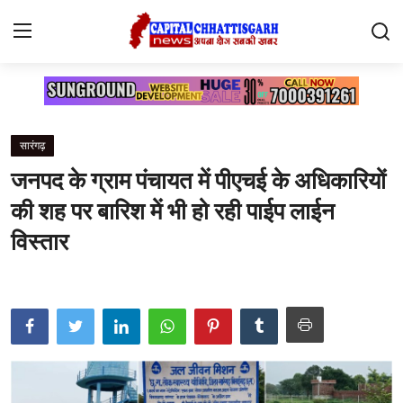
Home
सारंगढ़
Contact
जनपद के ग्राम पंचायत में पीएचई के अधिकारियों
सारंगढ़
की शह पर बारिश में भी हो रही पाईप लाईन
रायगढ़
विस्तार
छत्तीसगढ़
देश
दुनिया
मनोरंजन