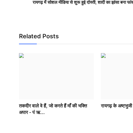
रायगढ़ में सोशल मीडिया से शुरू हुई दोस्ती, शादी का झांसा बना फां
Related Posts
तकदीर वाले वे हैं, जो करते हैं माँ की भक्ति
रायगढ़ के अष्टभुजी म
अपार - पं ऋ...