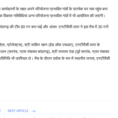
ार्यक्रमों के तहत अपने परियोजना प्रभावित गांवों के प्रत्येक घर तक पहुंच बना
यिक विकास गतिविधियां अन्य परियोजना प्रभावित गांवों में भी आयोजित की जाएंगी।
 कांदागढ़ की टीम 80 रन बना पाई और अंततः एनटीपीसी लारा ने इस मैच में 30 रनों
ीएम, प्रोजेक्ट्स), श्री जाकिर खान (हेड ऑफ एचआर), एनटीपीसी लारा के
न (सरपंच, ग्राम पंचायत कांदागढ़), श्री जयराम पंडा (पूर्व सरपंच, ग्राम पंचायत
 प्रतिनिधि भी उपस्थित थे। मैच के दौरान दर्शक के रूप में स्थानीय जनता, एनटीपीसी
E
NEXT ARTICLE