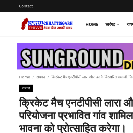
Contact
HOME
सारंगढ़
राय
Home
Contact
सारंगढ़
रायगढ़
Home
रायगढ़
क्रिकेट मैच एनटीपीसी लारा और उसके विस्तारित समाजों, जिसमे
रायगढ़
छत्तीसगढ़
क्रिकेट मैच एनटीपीसी लारा और
देश
परियोजना प्रभावित गांव शामिल 
दुनिया
भावना को प्रोत्साहित करेगा।
मनोरंजन