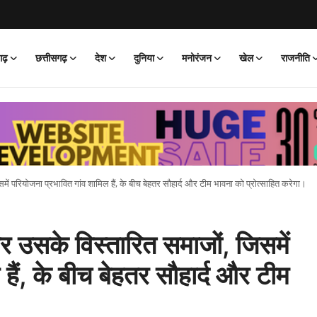
गढ़
छत्तीसगढ़
देश
दुनिया
मनोरंजन
खेल
राजनीति
ं परियोजना प्रभावित गांव शामिल हैं, के बीच बेहतर सौहार्द और टीम भावना को प्रोत्साहित करेगा।
 उसके विस्तारित समाजों, जिसमें
हैं, के बीच बेहतर सौहार्द और टीम