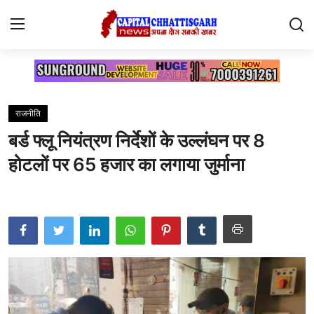
Home
राजनीति
Contact
बर्ड फ्लू नियंत्रण निर्देशों के उल्लंघन पर 8
सारंगढ़
होटलों पर 65 हजार का लगाया जुर्माना
रायगढ़
छत्तीसगढ़
देश
दुनिया
मनोरंजन