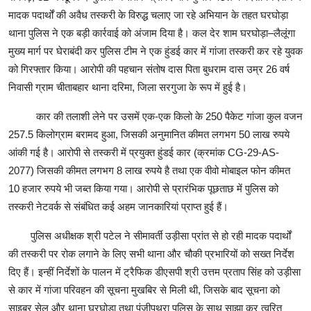
मादक पदार्थों की अवैध तस्करी के विरुद्ध चलाए जा रहे अभियान के तहत घरघोड़ा
थाना पुलिस ने एक बड़ी कार्रवाई को अंजाम दिया है। कल देर शाम घरघोड़ा–लैलूंगा
मुख्य मार्ग पर घेराबंदी कर पुलिस टीम ने एक हुंडई कार में गांजा तस्करी कर रहे युवक
को गिरफ्तार किया। आरोपी की पहचान संतोष दास पिता बुधराम दास उम्र 26 वर्ष
निवासी ग्राम चीताबहार थाना दरिमा, जिला सरगुजा के रूप में हुई है।
कार की तलाशी लेने पर उसमें एक-एक किलो के 250 पैकेट गांजा कुल वजन
257.5 किलोग्राम बरामद हुआ, जिसकी अनुमानित कीमत लगभग 50 लाख रुपये
आंकी गई है। आरोपी से तस्करी में प्रयुक्त हुंडई कार (क्रमांक CG-29-AS-
2077) जिसकी कीमत लगभग 8 लाख रुपये है तथा एक वीवो मोबाइल फोन कीमत
10 हजार रुपये भी जब्त किया गया। आरोपी से प्रारंभिक पूछताछ में पुलिस को
तस्करी नेटवर्क से संबंधित कई अहम जानकारियां प्राप्त हुई हैं।
पुलिस अधीक्षक श्री पटेल ने सीमावर्ती उड़ीसा प्रांत से हो रही मादक पदार्थों
की तस्करी पर रोक लगाने के लिए सभी थाना और चौकी प्रभारियों को सख्त निर्देश
दिए हैं। इन्हीं निर्देशों के पालन में ट्रैफिक डीएसपी श्री उत्तम प्रताप सिंह को उड़ीसा
से कार में गांजा परिवहन की सूचना मुखबिर से मिली थी, जिसके बाद सूचना को
साइबर सेल और थाना घरघोड़ा तथा पूंजीपथरा पुलिस के साथ साझा कर त्वरित