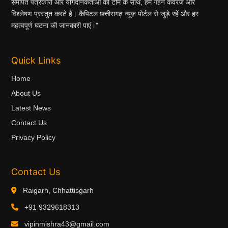
समर्पित पत्रकारों और योगदानकर्ताओं की टीम के साथ, हम गहन कवरेज और
विश्लेषण प्रस्तुत करते हैं। कैपिटल छत्तीसगढ़ न्यूज़ पोर्टल से जुड़े रहें और हर
महत्वपूर्ण घटना की जानकारी पाएं।"
Quick Links
Home
About Us
Latest News
Contact Us
Privacy Policy
Contact Us
Raigarh, Chhattisgarh
+91 9329618313
vipinmishra43@gmail.com