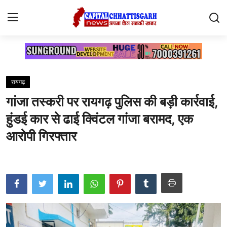
Home
रायगढ़
Contact
गांजा तस्करी पर रायगढ़ पुलिस की बड़ी कार्रवाई,
सारंगढ़
हुंडई कार से ढाई क्विंटल गांजा बरामद, एक
रायगढ़
आरोपी गिरफ्तार
छत्तीसगढ़
देश
दुनिया
मनोरंजन