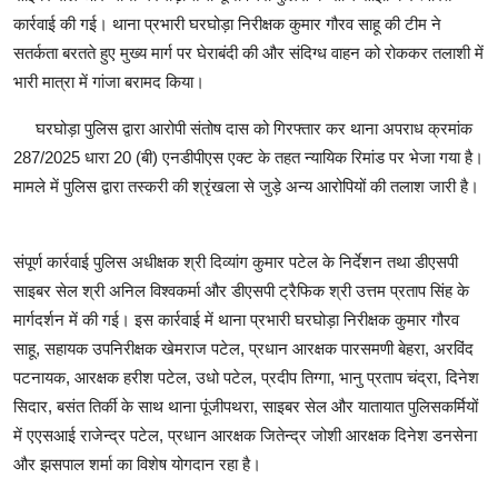
कार्रवाई की गई। थाना प्रभारी घरघोड़ा निरीक्षक कुमार गौरव साहू की टीम ने
सतर्कता बरतते हुए मुख्य मार्ग पर घेराबंदी की और संदिग्ध वाहन को रोककर तलाशी में
भारी मात्रा में गांजा बरामद किया।
घरघोड़ा पुलिस द्वारा आरोपी संतोष दास को गिरफ्तार कर थाना अपराध क्रमांक
287/2025 धारा 20 (बी) एनडीपीएस एक्ट के तहत न्यायिक रिमांड पर भेजा गया है।
मामले में पुलिस द्वारा तस्करी की श्रृंखला से जुड़े अन्य आरोपियों की तलाश जारी है।
संपूर्ण कार्रवाई पुलिस अधीक्षक श्री दिव्यांग कुमार पटेल के निर्देशन तथा डीएसपी
साइबर सेल श्री अनिल विश्वकर्मा और डीएसपी ट्रैफिक श्री उत्तम प्रताप सिंह के
मार्गदर्शन में की गई। इस कार्रवाई में थाना प्रभारी घरघोड़ा निरीक्षक कुमार गौरव
साहू, सहायक उपनिरीक्षक खेमराज पटेल, प्रधान आरक्षक पारसमणी बेहरा, अरविंद
पटनायक, आरक्षक हरीश पटेल, उधो पटेल, प्रदीप तिग्गा, भानु प्रताप चंद्रा, दिनेश
सिदार, बसंत तिर्की के साथ थाना पूंजीपथरा, साइबर सेल और यातायात पुलिसकर्मियों
में एएसआई राजेन्द्र पटेल, प्रधान आरक्षक जितेन्द्र जोशी आरक्षक दिनेश डनसेना
और झसपाल शर्मा का विशेष योगदान रहा है।