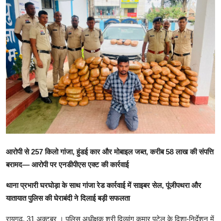
खेल
राजनीति
तकनीकि
Hindi
आरोपी से 257 किलो गांजा, हुंडई कार और मोबाइल जब्त, करीब 58 लाख की संपत्ति
बरामद— आरोपी पर एनडीपीएस एक्ट की कार्रवाई
थाना प्रभारी घरघोड़ा के साथ गांजा रेड कार्रवाई में साइबर सेल, पूंजीपथरा और
यातायात पुलिस की घेराबंदी ने दिलाई बड़ी सफलता
रायगढ़, 31 अक्टूबर । पुलिस अधीक्षक श्री दिव्यांग कुमार पटेल के दिशा-निर्देशन में