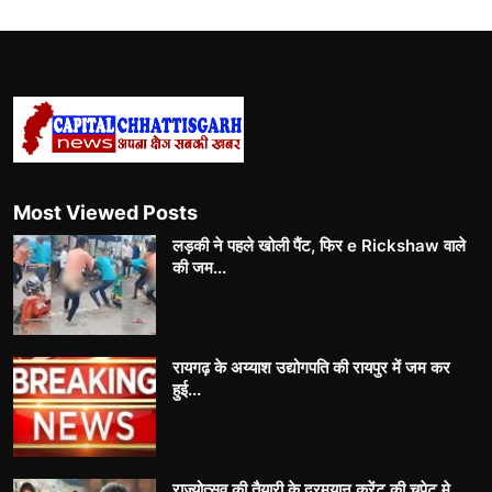
Most Viewed Posts
लड़की ने पहले खोली पैंट, फिर e Rickshaw वाले
की जम...
रायगढ़ के अय्याश उद्योगपति की रायपुर में जम कर
हुई...
राज्योत्सव की तैयारी के दरमयान करेंट की चपेट मे