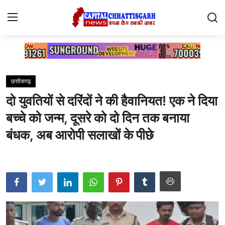
Home
छत्तीसगढ़
Contact
दो युवतियों से दरिंदों ने की हैवानियत! एक ने दिया
सारंगढ़
बच्चे को जन्म, दूसरे को दो दिन तक बनाया
रायगढ़
बंधक, अब आरोपी सलाखों के पीछे
छत्तीसगढ़
देश
दुनिया
मनोरंजन