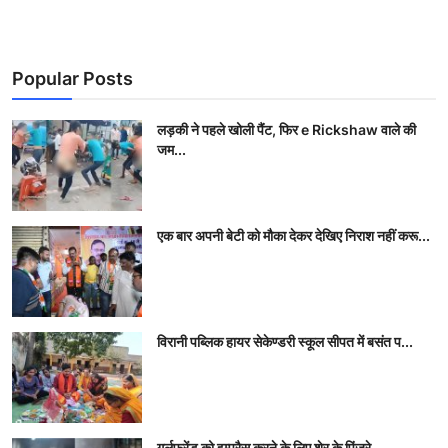
Popular Posts
लड़की ने पहले खोली पैंट, फिर e Rickshaw वाले की
जम...
एक बार अपनी बेटी को मौका देकर देखिए निराश नहीं करू...
विरानी पब्लिक हायर सेकेण्डरी स्कूल सीपत में बसंत प...
गर्लफ्रेंड को इम्‍प्रैस करने के लिए शेर के पिंजरे ...