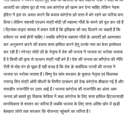
आजादी का उद्देश्य पूरा हो गया अब कांग्रेस क़ो ख़त्म कर देना चाहिए लेकिन नेहरू
इंदिरा नें इस पर अमल करने कि बजाय कांग्रेस क़ो सत्ता में बने रहने का जरिया बना
लिया l लेकिन यशस्वी प्रधान मंत्री मोदी ज़ी महात्मा गाँधी के सपने क़ो पूरा कर रहें हैं
l प्रियंका वाड्रा सांसद में बयान देती है कि इतिहास की याद दिलाने पर कहती हैं कि
वर्तमान पर चर्चा होनी चाहिए l जबकि कॉंग्रेस महात्मा गाँधी क़े आदर्शो क़ो आत्मसात
कर अनुकरण करने की बजाय सत्ता हासिल करने हेतु उनके नाम का बेजा इस्तेमाल
कर रही हैं l नरेन्द्र मोदी ज़ी क़े नेतृत्व में देश की जनता नें भाजपा पर भरोसा जताया
हैं वे किसी की कृपा से प्रधान मंत्री नहीं बने हैं l देश की जनता का कॉंग्रेस की नीति
रीती से मोह भंग हो चूका हैं यही वजह है कि देश क़े सर्वाधिक राज्यों की जनता नें
भाजपा पर भरोसा जताया हैं l विष्णु देव सांय सरकार क़े कुशल नेतृत्व एवं विधायक
रायगढ़ वित्त मंत्री ओपी चौधरी के वित्तीय प्रबंधन क़ो देख कांग्रेस बौखला गई हैं और
स्तरहीन राजनीति पर उतर आई हैं l भाजपा कांग्रेस की राजनीति का अंतर आम
जनता क़ो बताते हुए विकास केडिया नें कहा कांग्रेस के लिए सत्ता हासिल हिटलरशाही
मानसिकता से शासन का जरिया हैं जबकि भाजपा के लिए सत्ता अंतिम छोर में ख़डी
बेसहारा लोगो तक सरकार कि योजनाए पहुंचाने का जरिया हैं l