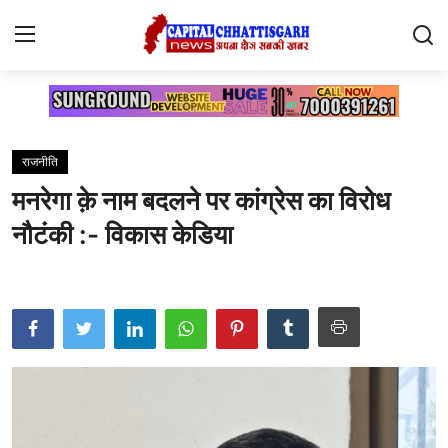
Home
राजनीति
Contact
मनरेगा क़े नाम बदलने पर कांग्रेस का विरोध
सारंगढ़
नौटंकी :- विकास केडिया
रायगढ़
छत्तीसगढ़
देश
दुनिया
मनोरंजन