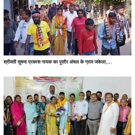
श्रीमती सुषमा प्रकाश नायक का पुसौर अंचल के ग्राम जकेला,...