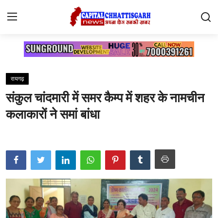
Home
रायगढ़
Contact
संकुल चांदमारी में समर कैम्प में शहर के नामचीन
सारंगढ़
कलाकारों ने समां बांधा
रायगढ़
छत्तीसगढ़
देश
दुनिया
मनोरंजन