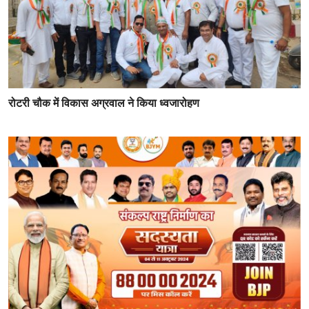
रोटरी चौक में विकास अग्रवाल ने किया ध्वजारोहण